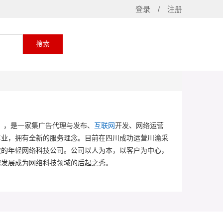
登录
/
注册
）
，是一家集广告代理与发布
、
互联网
开发、网络运营
事业
，
拥有全新的服务理念。目前
在
四川成功运营川渝采
取的年轻网络科技公司。公司以人为本，以客户为中心，
速发展成为网络科技领域的后起之秀
。